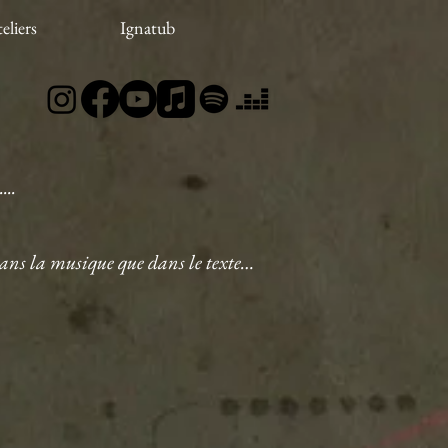
eliers
Ignatub
...
 dans la musique que dans le texte…