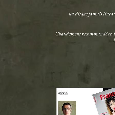
un disque jamais linéaire
Chaudement recommandé et à se 