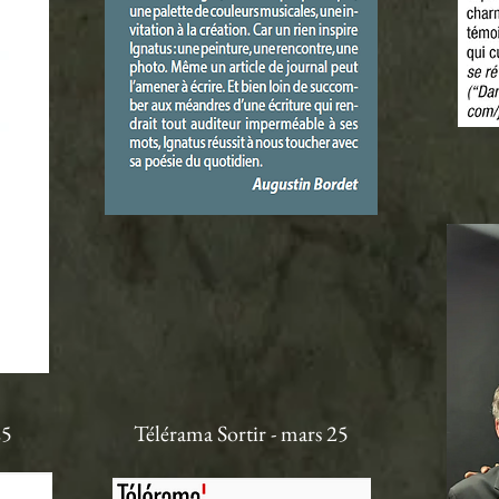
25
Télérama Sortir - mars 25