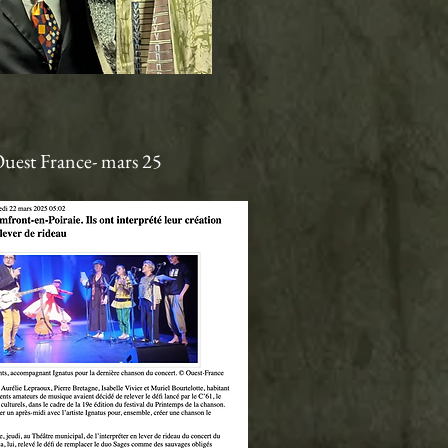
uest France- mars 25