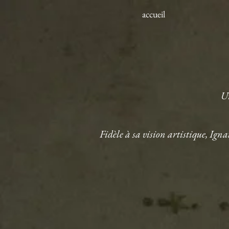
accueil
Un
Fidèle à sa vision artistique, Ign