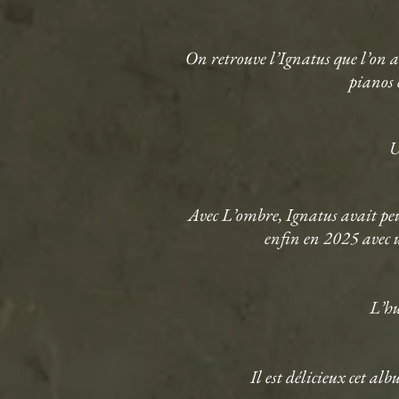
On retrouve l’Ignatus que l’on ad
pianos 
U
Avec L’ombre, Ignatus avait peut
enfin en 2025 avec u
L’hu
Il est délicieux cet al