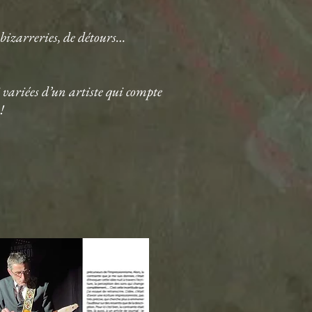
e bizarreries, de détours…
variées d’un artiste qui compte
!