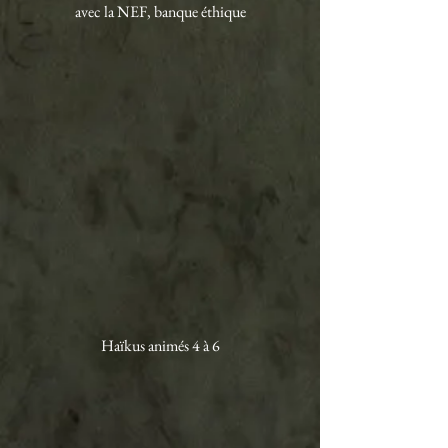
avec la NEF, banque éthique
Haïkus animés 4 à 6