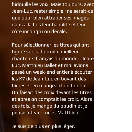
bidouillé les voix. Mais toujours, avec
Jean-Luc, rester simple ; ne serait-ce
que pour bien attraper ses images
dans à la fois leur banalité et leur
côté incongru ou décalé.
Pour sélectionner les titres qui ont
figuré sur l’album «Le meilleur
chanteurs français du monde», Jean-
Luc, Matthieu Ballet et moi avions
passé un week-end entier à écouter
les K7 de Jean-Luc en buvant des
bières et en mangeant du boudin.
On faisait des croix devant les titres
et après on comptait les croix. Alors
des fois, je mange du boudin et je
pense à Jean-Luc et Matthieu.
Je suis de plus en plus léger.